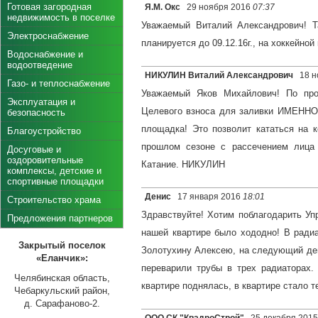
Готовая загородная
Я.М. Окс
29 ноября 2016
07:37
недвижимость в поселке
Уважаемый Виталий Александрович! Т
Электроснабжение
планируется до 09.12.16г., на хоккейной
Водоснабжение и
водоотведение
НИКУЛИН Виталий Александрович
18 н
Газо- и теплоснабжение
Уважаемый Яков Михайлович! По пр
Эксплуатация и
Целевого взноса для заливки ИМЕННО 2
безопасность
площадка! Это позволит кататься на 
Благоустройство
прошлом сезоне с рассечением лица
Досуговые и
оздоровительные
Катание. НИКУЛИН
комплексы, детские и
спортивные площадки
Денис
17 января 2016
18:01
Строительство храма
Здравствуйте! Хотим поблагодарить У
Предложения партнеров
нашей квартире было хододно! В радиа
Закрытый поселок
Золотухину Алексею, на следующий день
«Еланчик»:
переварили трубы в трех радиаторах.
Челябинская область,
квартире поднялась, в квартире стало т
Чебаркульский район,
д. Сарафаново-2.