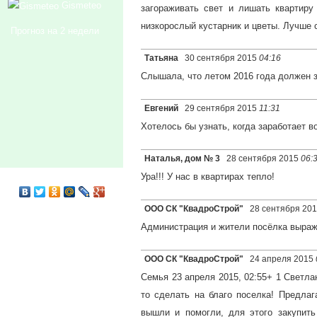
Gismeteo
загораживать свет и лишать квартиру
низкорослый кустарник и цветы. Лучше
Прогноз на 2 недели
Татьяна
30 сентября 2015
04:16
Слышала, что летом 2016 года должен з
Евгений
29 сентября 2015
11:31
Хотелось бы узнать, когда заработает 
Наталья, дом № 3
28 сентября 2015
06:
Ура!!! У нас в квартирах тепло!
ООО СК "КвадроСтрой"
28 сентября 20
Администрация и жители посёлка выраж
ООО СК "КвадроСтрой"
24 апреля 2015
Семья 23 апреля 2015, 02:55+ 1 Светла
то сделать на благо поселка! Предлаг
вышли и помогли, для этого закупит