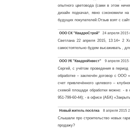
опытного цветовода (сами в этом ниче
дизайн подкачал, явно сэкономили на
будущих покупателей.Отзыв взят с сайта
ООО СК "КвадроСтрой"
24 апреля 2015
Светлана 22 апреля 2015, 13:14+ 2 Х
самостоятельно будем высаживать , для 
ООО УК "КвадроИнвест"
9 апреля 2015
Сергей, с учётом проведения в период
обработке – заключён договор с ООО «Ч
счет привлечённого целевого – клубно
схемой площади обработки можно: - в 
951-799-60-44); - в офисе (АБК) «Закрыт
Новый житель посёлка
8 апреля 2015
1
Слышали про строительство новых гара
продажу?