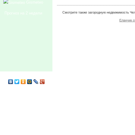
Gismeteo
Смотрите также загородную недвижимость Че
Прогноз на 2 недели
Еланчик о